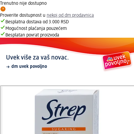
Trenutno nije dostupno
Proverite dostupnost u
nekoj od dm prodavnica
Besplatna dostava od 3.000 RSD
Mogućnost plaćanja pouzećem
Besplatan povrat proizvoda
Uvek više za vaš novac.
dm uvek povoljno