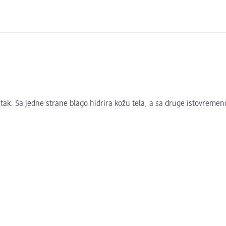
k. Sa jedne strane blago hidrira kožu tela, a sa druge istovremeno š