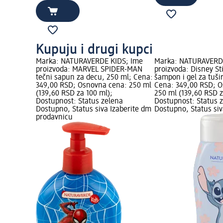
Kupuju i drugi kupci
Marka: NATURAVERDE KIDS; Ime
Marka: NATURAVERD
proizvoda: MARVEL SPIDER-MAN
proizvoda: Disney Sti
tečni sapun za decu, 250 ml; Cena:
šampon i gel za tuši
349,00 RSD; Osnovna cena: 250 ml
Cena: 349,00 RSD; 
(139,60 RSD za 100 ml);
250 ml (139,60 RSD z
Dostupnost: Status zelena
Dostupnost: Status 
Dostupno, Status siva Izaberite dm
Dostupno, Status siv
prodavnicu