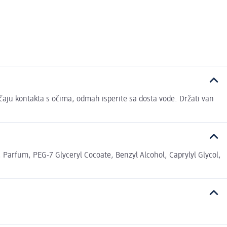
učaju kontakta s očima, odmah isperite sa dosta vode. Držati van
arfum, PEG-7 Glyceryl Cocoate, Benzyl Alcohol, Caprylyl Glycol,