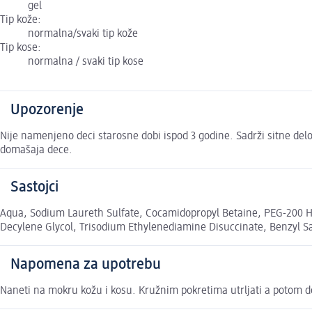
gel
Tip kože:
normalna/svaki tip kože
Tip kose:
normalna / svaki tip kose
Upozorenje
Nije namenjeno deci starosne dobi ispod 3 godine. Sadrži sitne del
domašaja dece.
Sastojci
Aqua, Sodium Laureth Sulfate, Cocamidopropyl Betaine, PEG-200 Hy
Decylene Glycol, Trisodium Ethylenediamine Disuccinate, Benzyl Sa
Napomena za upotrebu
Naneti na mokru kožu i kosu. Kružnim pokretima utrljati a potom d