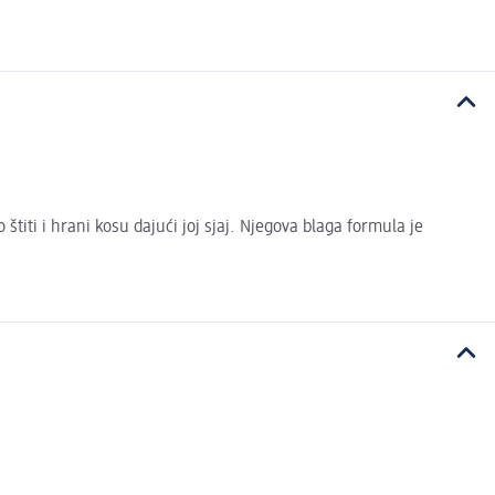
titi i hrani kosu dajući joj sjaj. Njegova blaga formula je