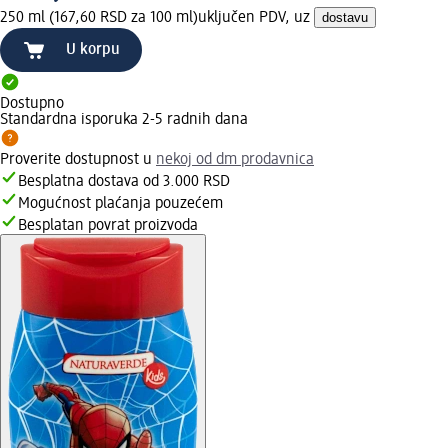
250 ml (167,60 RSD za 100 ml)
uključen PDV, uz
dostavu
U korpu
Dostupno
Standardna isporuka 2-5 radnih dana
Proverite dostupnost u
nekoj od dm prodavnica
Besplatna dostava od 3.000 RSD
Mogućnost plaćanja pouzećem
Besplatan povrat proizvoda