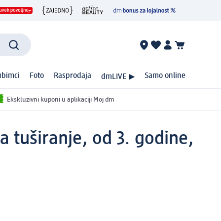
ubimci
Foto
Rasprodaja
Samo online
dmLIVE ▶
Ekskluzivni kuponi u aplikaciji Moj dm
tuširanje, od 3. godine,