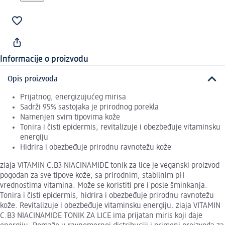
Informacije o proizvodu
Opis proizvoda
Prijatnog, energizujućeg mirisa
Sadrži 95% sastojaka je prirodnog porekla
Namenjen svim tipovima kože
Tonira i čisti epidermis, revitalizuje i obezbeđuje vitaminsku
energiju
Hidrira i obezbeđuje prirodnu ravnotežu kože
ziaja VITAMIN C.B3 NIACINAMIDE tonik za lice je veganski proizvod
pogodan za sve tipove kože, sa prirodnim, stabilnim pH
vrednostima vitamina. Može se koristiti pre i posle šminkanja.
Tonira i čisti epidermis, hidrira i obezbeđuje prirodnu ravnotežu
kože. Revitalizuje i obezbeđuje vitaminsku energiju. ziaja VITAMIN
C.B3 NIACINAMIDE TONIK ZA LICE ima prijatan miris koji daje