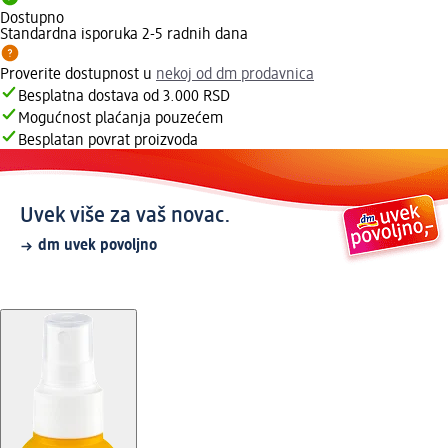
Dostupno
Standardna isporuka 2-5 radnih dana
Proverite dostupnost u
nekoj od dm prodavnica
Besplatna dostava od 3.000 RSD
Mogućnost plaćanja pouzećem
Besplatan povrat proizvoda
Uvek više za vaš novac.
dm uvek povoljno