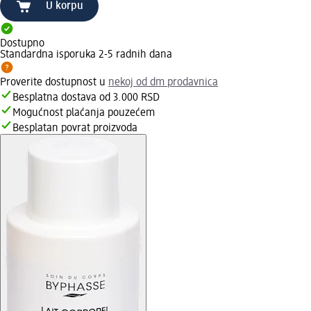
U korpu
Dostupno
Standardna isporuka 2-5 radnih dana
Proverite dostupnost u
nekoj od dm prodavnica
Besplatna dostava od 3.000 RSD
Mogućnost plaćanja pouzećem
Besplatan povrat proizvoda