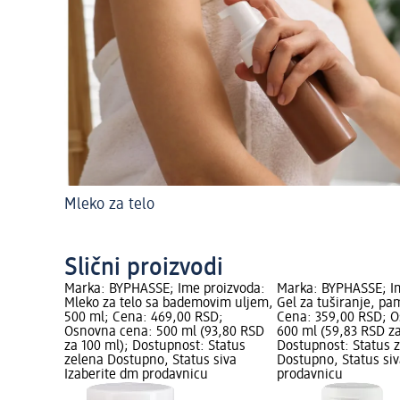
Mleko za telo
Slični proizvodi
Marka: BYPHASSE; Ime proizvoda:
Marka: BYPHASSE; I
Mleko za telo sa bademovim uljem,
Gel za tuširanje, pa
500 ml; Cena: 469,00 RSD;
Cena: 359,00 RSD; 
Osnovna cena: 500 ml (93,80 RSD
600 ml (59,83 RSD za
za 100 ml); Dostupnost: Status
Dostupnost: Status 
zelena Dostupno, Status siva
Dostupno, Status siv
Izaberite dm prodavnicu
prodavnicu