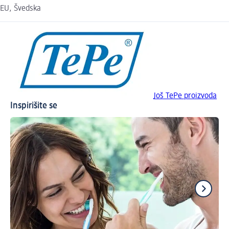
EU, Švedska
Još TePe proizvoda
Inspirišite se