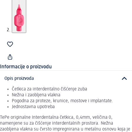
Informacije o proizvodu
Opis proizvoda
Četkica za interdentalno čišćenje zuba
Nežna i zaobljena vlakna
Pogodna za proteze, krunice, mostove i implantate.
Jednostavna upotreba
TePe originalne Interdentalna četkica, 0,4mm, veličina 0,
namenjene su za čišćenje interdentalnih prostora. Nežna
zaobljena vlakna su čvrsto impregnirana u metalnu osnovu koja je