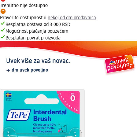
Trenutno nije dostupno
Proverite dostupnost u
nekoj od dm prodavnica
Besplatna dostava od 3.000 RSD
Mogućnost plaćanja pouzećem
Besplatan povrat proizvoda
Uvek više za vaš novac.
dm uvek povoljno