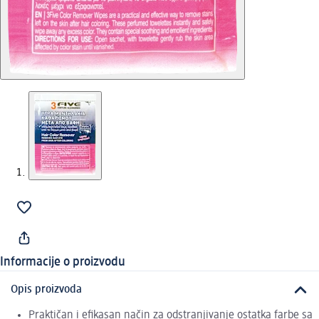
Informacije o proizvodu
Opis proizvoda
Praktičan i efikasan način za odstranjivanje ostatka farbe sa