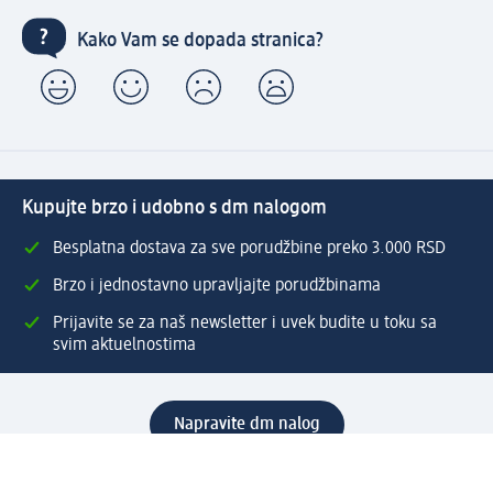
Kako Vam se dopada stranica?
Kupujte brzo i udobno s dm nalogom
Besplatna dostava za sve porudžbine preko 3.000 RSD
Brzo i jednostavno upravljajte porudžbinama
Prijavite se za naš newsletter i uvek budite u toku sa
svim aktuelnostima
Napravite dm nalog
Pomoć