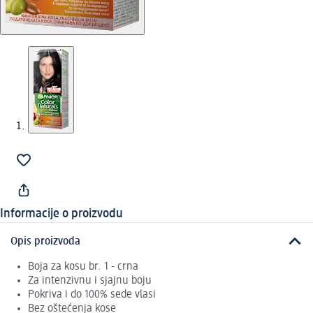
Informacije o proizvodu
Opis proizvoda
Boja za kosu br. 1 - crna
Za intenzivnu i sjajnu boju
Pokriva i do 100% sede vlasi
Bez oštećenja kose