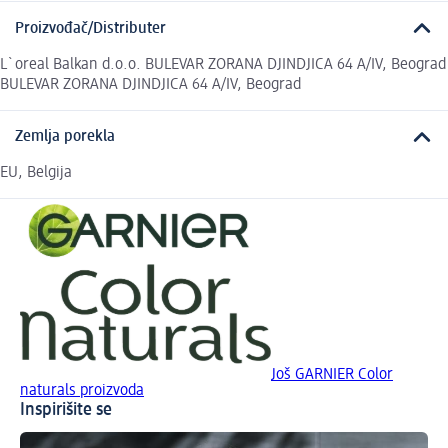
Proizvođač/Distributer
L`oreal Balkan d.o.o. BULEVAR ZORANA DJINDJICA 64 A/IV, Beograd
BULEVAR ZORANA DJINDJICA 64 A/IV, Beograd
Zemlja porekla
EU, Belgija
Još GARNIER Color
naturals proizvoda
Inspirišite se