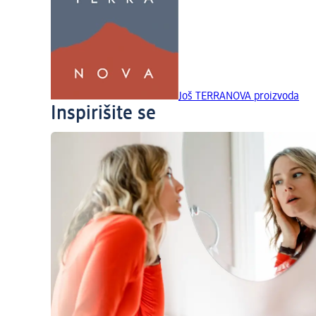
Još TERRANOVA proizvoda
Inspirišite se