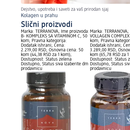
Dejstvo, upotreba i saveti za vaš prirodan sjaj
Kolagen u prahu
Slični proizvodi
Marka: TERRANOVA; Ime proizvoda:
Marka: TERRANOVA; 
B- KOMPLEKS SA VITAMINOM C, 50
VOLLAGEN COMPLEX 
kom; Pravna kategorija:
kom; Pravna kategor
Dodatak ishrani; Cena:
Dodatak ishrani; Ce
2.219,00 RSD; Osnovna cena: 50
3.289,00 RSD; Osnov
kom (44,38 RSD za 1 kom);
kom (65,78 RSD za 1
Dostupnost: Status zelena
Dostupnost: Status 
Dostupno, Status siva Izaberite dm
Dostupno, Status siv
prodavnicu
prodavnicu