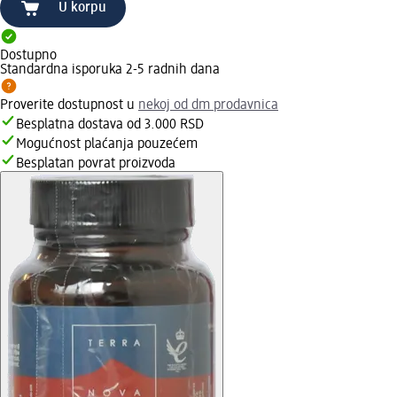
U korpu
Dostupno
Standardna isporuka 2-5 radnih dana
Proverite dostupnost u
nekoj od dm prodavnica
Besplatna dostava od 3.000 RSD
Mogućnost plaćanja pouzećem
Besplatan povrat proizvoda