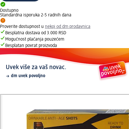
Dostupno
Standardna isporuka 2-5 radnih dana
Proverite dostupnost u
nekoj od dm prodavnica
Besplatna dostava od 3.000 RSD
Mogućnost plaćanja pouzećem
Besplatan povrat proizvoda
Uvek više za vaš novac.
dm uvek povoljno