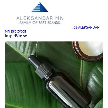
Još ALEKSANDAR
MN proizvoda
Inspirišite se