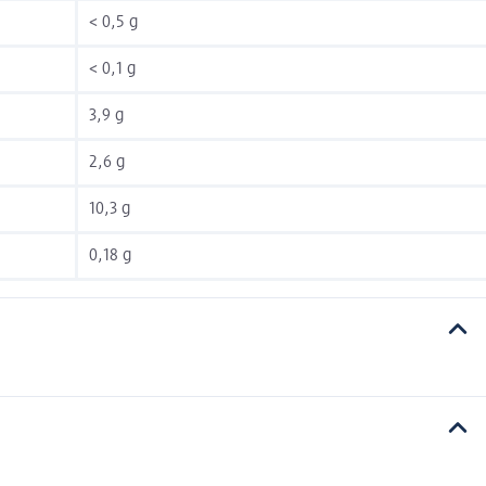
< 0,5 g
< 0,1 g
3,9 g
2,6 g
10,3 g
0,18 g