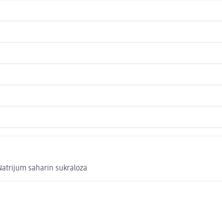
Natrijum saharin sukraloza