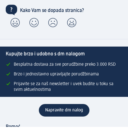
Kako Vam se dopada stranica?
Kupujte brzo i udobno s dm nalogom
Besplatna dostava za sve porudžbine preko 3.000 RSD
Brzo i jednostavno upravljajte porudžbinama
Prijavite se za naš newsletter i uvek budite u toku sa
svim aktuelnostima
Napravite dm nalog
Pomoć