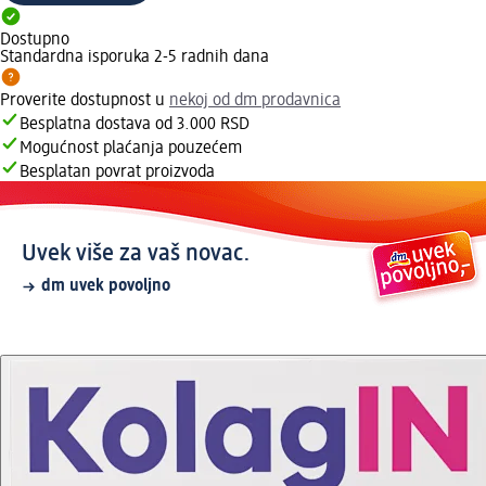
Dostupno
Standardna isporuka 2-5 radnih dana
Proverite dostupnost u
nekoj od dm prodavnica
Besplatna dostava od 3.000 RSD
Mogućnost plaćanja pouzećem
Besplatan povrat proizvoda
Uvek više za vaš novac.
dm uvek povoljno