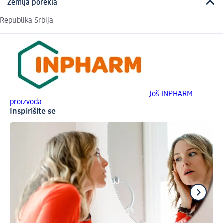
Zemlja porekla
Republika Srbija
Još INPHARM
proizvoda
Inspirišite se