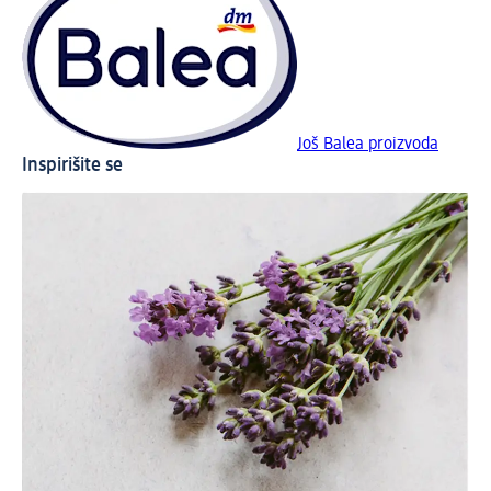
Još Balea proizvoda
Inspirišite se