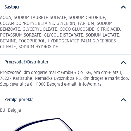
Sastojci
AQUA, SODIUM LAURETH SULFATE, SODIUM CHLORIDE,
COCAMIDOPROPYL BETAINE, GLYCERIN, PARFUM, SODIUM
BENZOATE, GLYCERYL OLEATE, COCO GLUCOSIDE, CITRIC ACID,
POTASSIUM SORBATE, GLYCOL DISTEARATE, SODIUM LACTATE,
BETAINE, TOCOPHEROL, HYDROGENATED PALM GLYCERIDES
CITRATE, SODIUM HYDROXIDE.
Proizvođač/Distributer
Proizvođač: dm drogerie markt GmbH + Co. KG, Am dm-Platz 1,
76227 Karlsruhe, Nemačka Uvoznik za RS: dm drogerie markt doo,
Stopićeva ulica 8, 11000 Beograd e-mail: info@dm.rs
Zemlja porekla
EU, Belgija