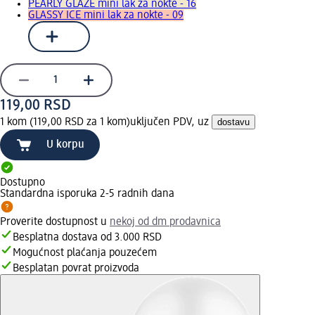
PEARLY GLAZE mini lak za nokte - 16
GLASSY ICE mini lak za nokte - 09
119,00 RSD
1 kom (119,00 RSD za 1 kom)
uključen PDV, uz
dostavu
U korpu
Dostupno
Standardna isporuka 2-5 radnih dana
Proverite dostupnost u
nekoj od dm prodavnica
Besplatna dostava od 3.000 RSD
Mogućnost plaćanja pouzećem
Besplatan povrat proizvoda