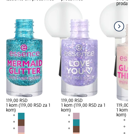
prodavni
119,00 RSD
119,00 RSD
1 kom (119,00 RSD za 1
1 kom (119,00 RSD za 1
119,00 R
kom)
kom)
1 kom (1
kom)