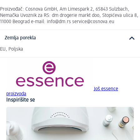
Proizvođač: Cosnova GmbH, Am Limespark 2, 65843 Sulzbach,
Nemačka Uvoznik za RS: dm drogerie markt doo, Stopićeva ulica 8,
11000 Beograd e-mail: info@dm.rs service@cosnova.eu
Zemlja porekla
EU, Poljska
Još essence
proizvoda
Inspirišite se