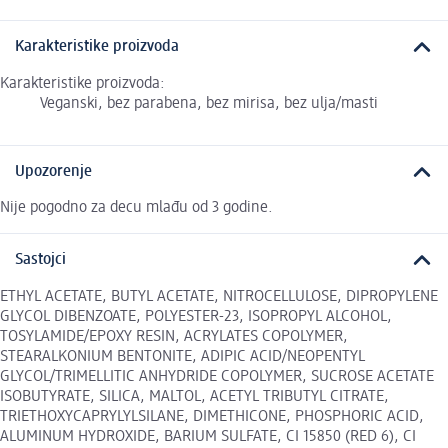
Karakteristike proizvoda
Karakteristike proizvoda:
Veganski, bez parabena, bez mirisa, bez ulja/masti
Upozorenje
Nije pogodno za decu mlađu od 3 godine.
Sastojci
ETHYL ACETATE, BUTYL ACETATE, NITROCELLULOSE, DIPROPYLENE
GLYCOL DIBENZOATE, POLYESTER-23, ISOPROPYL ALCOHOL,
TOSYLAMIDE/EPOXY RESIN, ACRYLATES COPOLYMER,
STEARALKONIUM BENTONITE, ADIPIC ACID/NEOPENTYL
GLYCOL/TRIMELLITIC ANHYDRIDE COPOLYMER, SUCROSE ACETATE
ISOBUTYRATE, SILICA, MALTOL, ACETYL TRIBUTYL CITRATE,
TRIETHOXYCAPRYLYLSILANE, DIMETHICONE, PHOSPHORIC ACID,
ALUMINUM HYDROXIDE, BARIUM SULFATE, CI 15850 (RED 6), CI