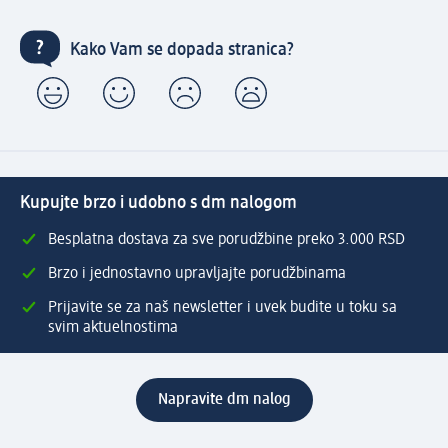
Kako Vam se dopada stranica?
Kupujte brzo i udobno s dm nalogom
Besplatna dostava za sve porudžbine preko 3.000 RSD
Brzo i jednostavno upravljajte porudžbinama
Prijavite se za naš newsletter i uvek budite u toku sa
svim aktuelnostima
Napravite dm nalog