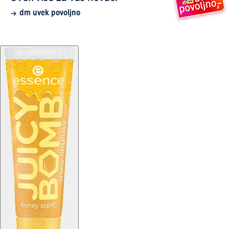
dm uvek povoljno