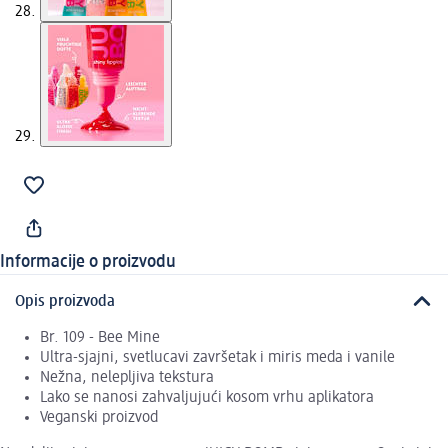
Informacije o proizvodu
Opis proizvoda
Br. 109 - Bee Mine
Ultra-sjajni, svetlucavi završetak i miris meda i vanile
Nežna, nelepljiva tekstura
Lako se nanosi zahvaljujući kosom vrhu aplikatora
Veganski proizvod