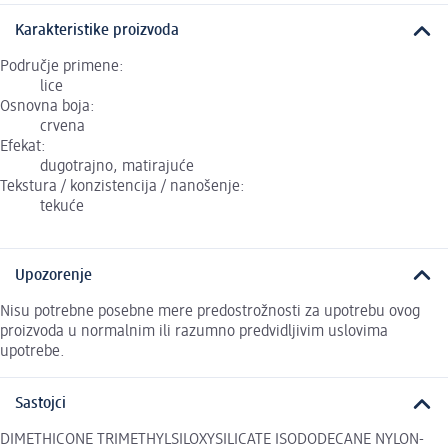
Karakteristike proizvoda
Područje primene:
lice
Osnovna boja:
crvena
Efekat:
dugotrajno, matirajuće
Tekstura / konzistencija / nanošenje:
tekuće
Upozorenje
Nisu potrebne posebne mere predostrožnosti za upotrebu ovog
proizvoda u normalnim ili razumno predvidljivim uslovima
upotrebe.
Sastojci
DIMETHICONE TRIMETHYLSILOXYSILICATE ISODODECANE NYLON-