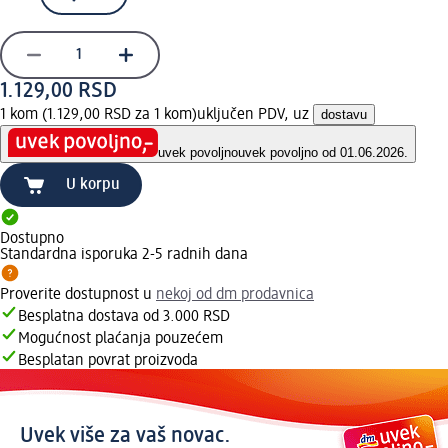
1.129,00 RSD
1 kom (1.129,00 RSD za 1 kom)
uključen PDV, uz
dostavu
uvek povoljno
uvek povoljno od 01.06.2026.
U korpu
Dostupno
Standardna isporuka 2-5 radnih dana
Proverite dostupnost u
nekoj od dm prodavnica
Besplatna dostava od 3.000 RSD
Mogućnost plaćanja pouzećem
Besplatan povrat proizvoda
Uvek više za vaš novac.