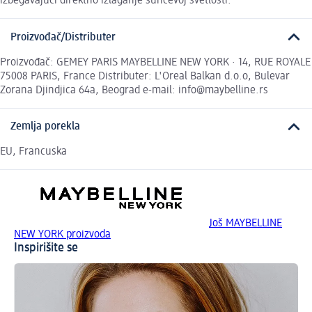
izbegavajući direktno izlaganje sunčevoj svetlosti.
Proizvođač/Distributer
Proizvođač: GEMEY PARIS MAYBELLINE NEW YORK · 14, RUE ROYALE
75008 PARIS, France Distributer: L'Oreal Balkan d.o.o, Bulevar
Zorana Djindjica 64a, Beograd e-mail: info@maybelline.rs
Zemlja porekla
EU, Francuska
Još MAYBELLINE
NEW YORK proizvoda
Inspirišite se