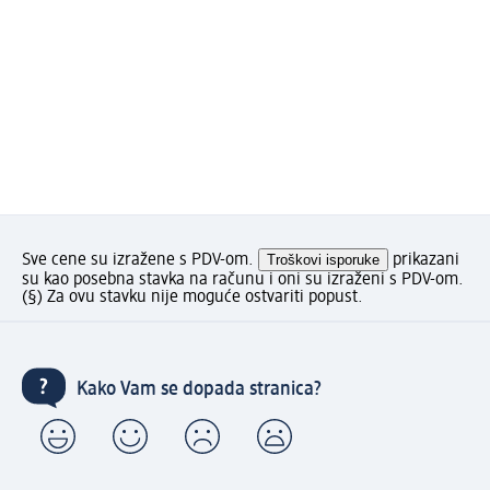
Sve cene su izražene s PDV-om.
Troškovi isporuke
prikazani
su kao posebna stavka na računu i oni su izraženi s PDV-om.
(§) Za ovu stavku nije moguće ostvariti popust.
Kako Vam se dopada stranica?