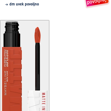
dm uvek povoljno