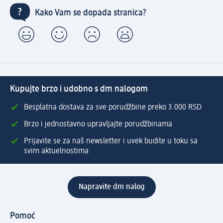
Kako Vam se dopada stranica?
Kupujte brzo i udobno s dm nalogom
Besplatna dostava za sve porudžbine preko 3.000 RSD
Brzo i jednostavno upravljajte porudžbinama
Prijavite se za naš newsletter i uvek budite u toku sa
svim aktuelnostima
Napravite dm nalog
Pomoć