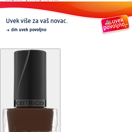
Uvek više za vaš novac.
dm uvek povoljno