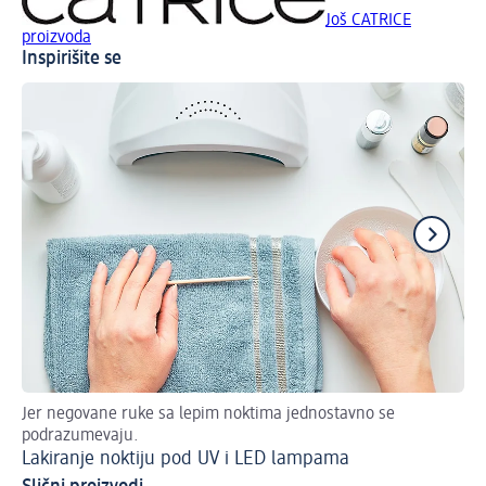
Još CATRICE
proizvoda
Inspirišite se
Jer negovane ruke sa lepim noktima jednostavno se
Sti
podrazumevaju.
No
Lakiranje noktiju pod UV i LED lampama