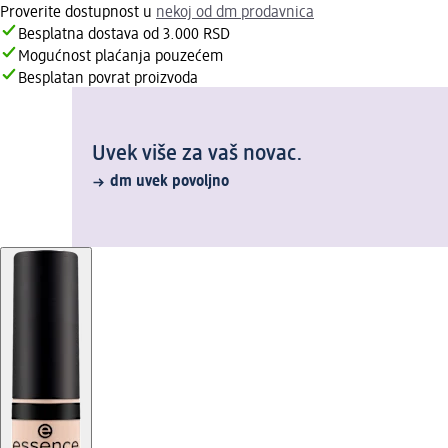
Proverite dostupnost u
nekoj od dm prodavnica
Besplatna dostava od 3.000 RSD
Mogućnost plaćanja pouzećem
Besplatan povrat proizvoda
Uvek više za vaš novac.
dm uvek povoljno