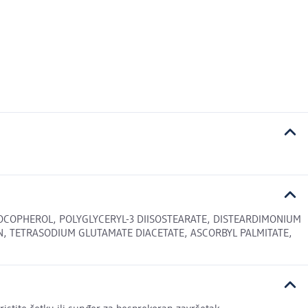
TOCOPHEROL, POLYGLYCERYL-3 DIISOSTEARATE, DISTEARDIMONIUM
N, TETRASODIUM GLUTAMATE DIACETATE, ASCORBYL PALMITATE,