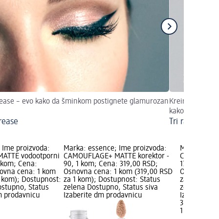
ease – evo kako da šminkom postignete glamurozan
Kreirajte 3 nač
kako!
rease
Tri različita
 Ime proizvoda:
Marka: essence; Ime proizvoda:
Marka: esse
ATTE vodootporni
CAMOUFLAGE+ MATTE korektor -
CAMOUFLAGE
1 kom; Cena:
90, 1 kom; Cena: 319,00 RSD;
170, 1 kom;
ovna cena: 1 kom
Osnovna cena: 1 kom (319,00 RSD
Osnovna cen
1 kom); Dostupnost:
za 1 kom); Dostupnost: Status
za 1 kom); 
ostupno, Status
zelena Dostupno, Status siva
zelena Dost
dm prodavnicu
Izaberite dm prodavnicu
Izaberite d
319,00 RSD
1 kom (319,