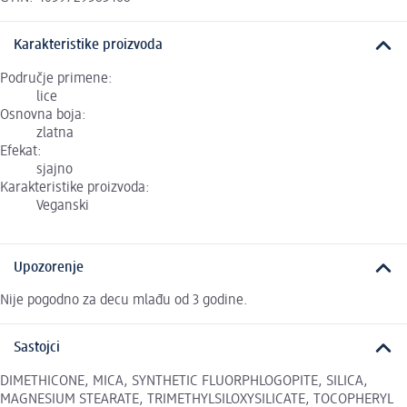
Karakteristike proizvoda
Područje primene:
lice
Osnovna boja:
zlatna
Efekat:
sjajno
Karakteristike proizvoda:
Veganski
Upozorenje
Nije pogodno za decu mlađu od 3 godine.
Sastojci
DIMETHICONE, MICA, SYNTHETIC FLUORPHLOGOPITE, SILICA,
MAGNESIUM STEARATE, TRIMETHYLSILOXYSILICATE, TOCOPHERYL