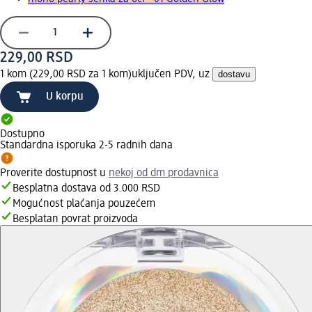
229,00 RSD
1 kom (229,00 RSD za 1 kom)
uključen PDV, uz
dostavu
U korpu
Dostupno
Standardna isporuka 2-5 radnih dana
Proverite dostupnost u
nekoj od dm prodavnica
Besplatna dostava od 3.000 RSD
Mogućnost plaćanja pouzećem
Besplatan povrat proizvoda