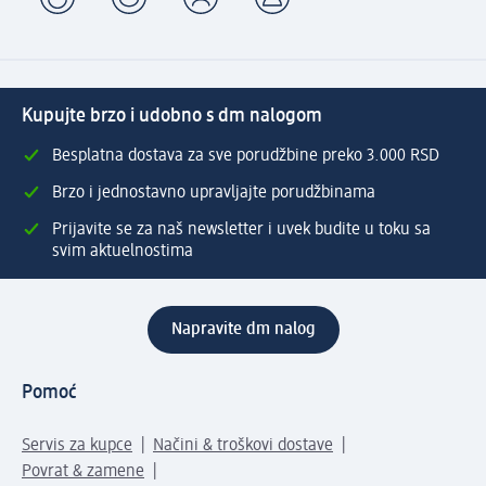
Kupujte brzo i udobno s dm nalogom
Besplatna dostava za sve porudžbine preko 3.000 RSD
Brzo i jednostavno upravljajte porudžbinama
Prijavite se za naš newsletter i uvek budite u toku sa
svim aktuelnostima
Napravite dm nalog
Pomoć
Servis za kupce
Načini & troškovi dostave
Povrat & zamene