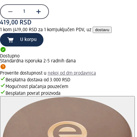
419,00 RSD
1 kom (419,00 RSD za 1 kom)
uključen PDV, uz
dostavu
U korpu
Dostupno
Standardna isporuka 2-5 radnih dana
Proverite dostupnost u
nekoj od dm prodavnica
Besplatna dostava od 3.000 RSD
Mogućnost plaćanja pouzećem
Besplatan povrat proizvoda