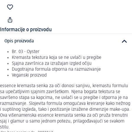
Informacije o proizvodu
Opis proizvoda
Br. 03 - Oyster
Kremasta tekstura koja se ne uvlači u pregibe
Sjajna završnica za izražajan izgled očiju
Dugotrajna formula otporna na razmazivanje
Veganski proizvod
essence kremasta senka za oči donosi sanjivu, kremastu formulu
sa upečatljivim sjajnim završetkom. Njena bogata tekstura se
savršeno stapa sa kapcima, ne uvlači se u pregibe i otporna je na
razmazivanje. Slojevita formula omogućava kreiranje kako nežnog
i suptilnog izgleda, tako i postizanje izražene dimenzije make-upa.
Ova višenamenska essence kremasta senka za oči pruža trenutni
sjaj i glamur u samo jednom potezu, prilagođavajući se svakom
stilu.