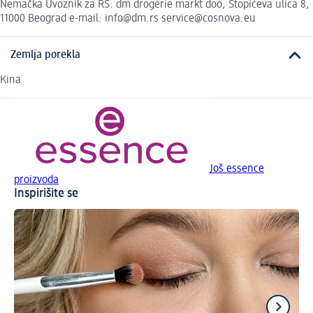
Nemačka Uvoznik za RS: dm drogerie markt doo, Stopićeva ulica 8,
11000 Beograd e-mail: info@dm.rs service@cosnova.eu
Zemlja porekla
Kina
Još essence
proizvoda
Inspirišite se