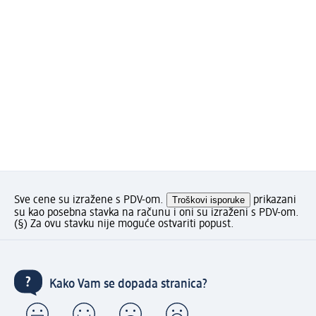
Sve cene su izražene s PDV-om.
Troškovi isporuke
prikazani
su kao posebna stavka na računu i oni su izraženi s PDV-om.
(§) Za ovu stavku nije moguće ostvariti popust.
Kako Vam se dopada stranica?