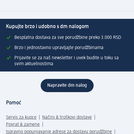
Kupujte brzo i udobno s dm nalogom
Besplatna dostava za sve porudžbine preko 3.000 RSD
Brzo i jednostavno upravljajte porudžbinama
Prijavite se za naš newsletter i uvek budite u toku sa
svim aktuelnostima
Napravite dm nalog
Pomoć
Servis za kupce
Načini & troškovi dostave
Povrat & zamene
Ispravno popunjavanje adrese za dostavu porudžbine