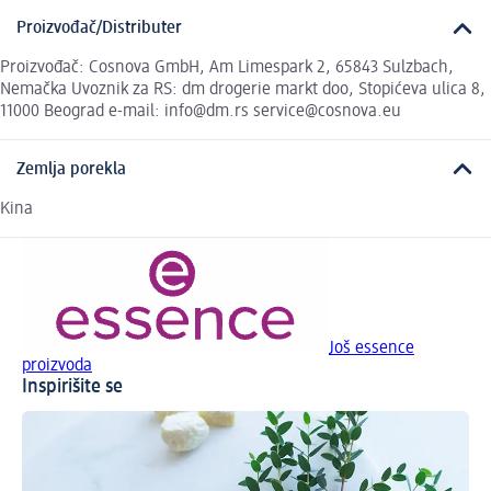
Proizvođač/Distributer
Proizvođač: Cosnova GmbH, Am Limespark 2, 65843 Sulzbach,
Nemačka Uvoznik za RS: dm drogerie markt doo, Stopićeva ulica 8,
11000 Beograd e-mail: info@dm.rs service@cosnova.eu
Zemlja porekla
Kina
Još essence
proizvoda
Inspirišite se