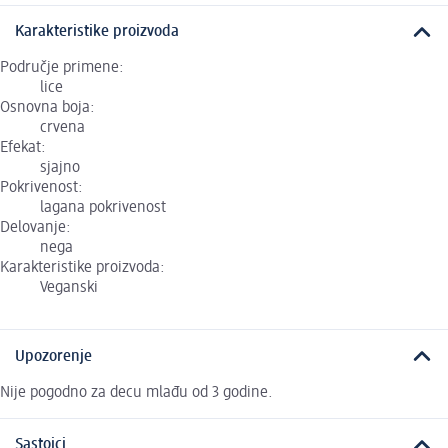
Karakteristike proizvoda
Područje primene:
lice
Osnovna boja:
crvena
Efekat:
sjajno
Pokrivenost:
lagana pokrivenost
Delovanje:
nega
Karakteristike proizvoda:
Veganski
Upozorenje
Nije pogodno za decu mlađu od 3 godine.
Sastojci