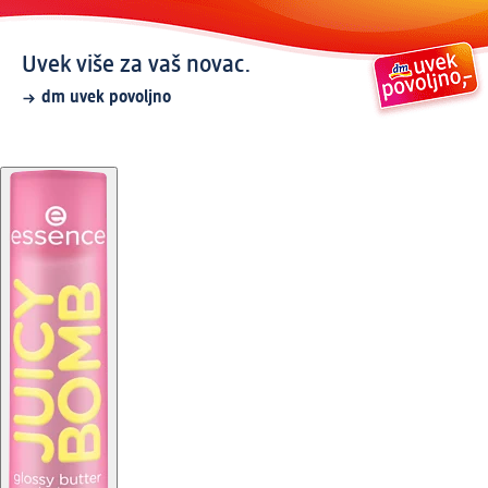
Uvek više za vaš novac.
dm uvek povoljno