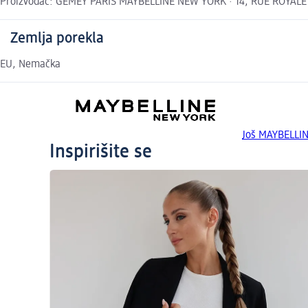
Proizvođač: GEMEY PARIS MAYBELLINE NEW YORK · 14, RUE ROYALE 750
Zemlja porekla
EU, Nemačka
Još MAYBELLI
Inspirišite se