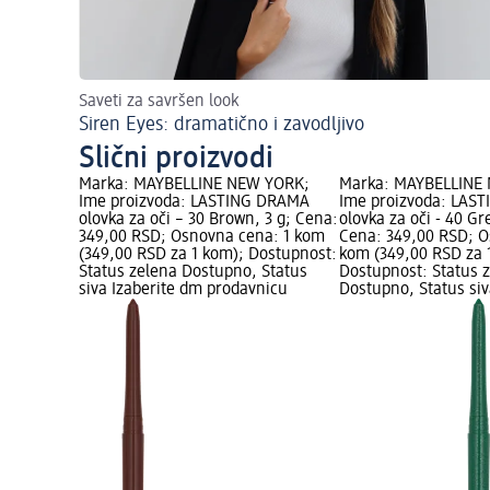
Saveti za savršen look
Siren Eyes: dramatično i zavodljivo
Slični proizvodi
Marka: MAYBELLINE NEW YORK;
Marka: MAYBELLINE
Ime proizvoda: LASTING DRAMA
Ime proizvoda: LAS
olovka za oči – 30 Brown, 3 g; Cena:
olovka za oči - 40 G
349,00 RSD; Osnovna cena: 1 kom
Cena: 349,00 RSD; O
(349,00 RSD za 1 kom); Dostupnost:
kom (349,00 RSD za 
Status zelena Dostupno, Status
Dostupnost: Status 
siva Izaberite dm prodavnicu
Dostupno, Status siv