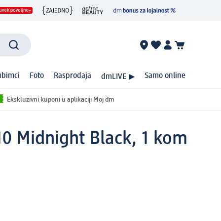
ubimci
Foto
Rasprodaja
Samo online
dmLIVE ▶
Ekskluzivni kuponi u aplikaciji Moj dm
0 Midnight Black, 1 kom