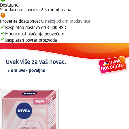
Dostupno
Standardna isporuka 2-5 radnih dana
Proverite dostupnost u
nekoj od dm prodavnica
Besplatna dostava od 3.000 RSD
Mogućnost plaćanja pouzećem
Besplatan povrat proizvoda
Uvek više za vaš novac.
dm uvek povoljno