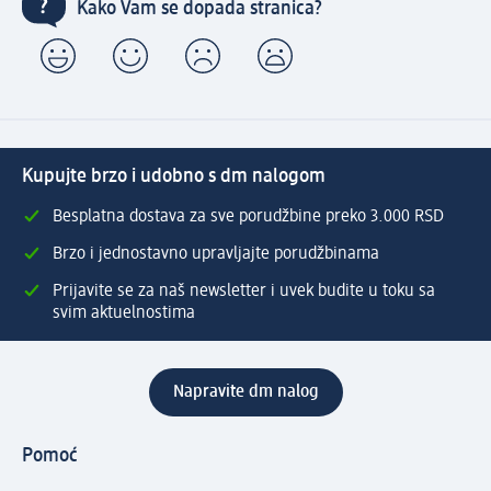
Kako Vam se dopada stranica?
Kupujte brzo i udobno s dm nalogom
Besplatna dostava za sve porudžbine preko 3.000 RSD
Brzo i jednostavno upravljajte porudžbinama
Prijavite se za naš newsletter i uvek budite u toku sa
svim aktuelnostima
Napravite dm nalog
Pomoć