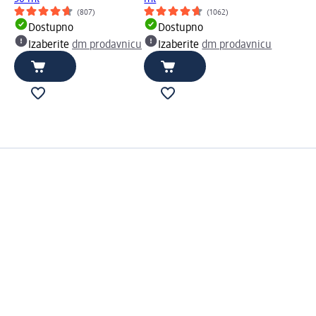
(807)
(1062)
Dostupno
Dostupno
Izaberite
dm prodavnicu
Izaberite
dm prodavnicu