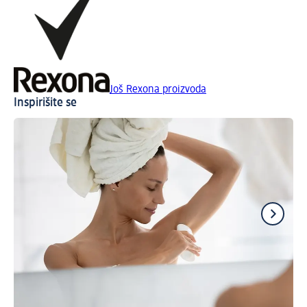
Još Rexona proizvoda
Inspirišite se