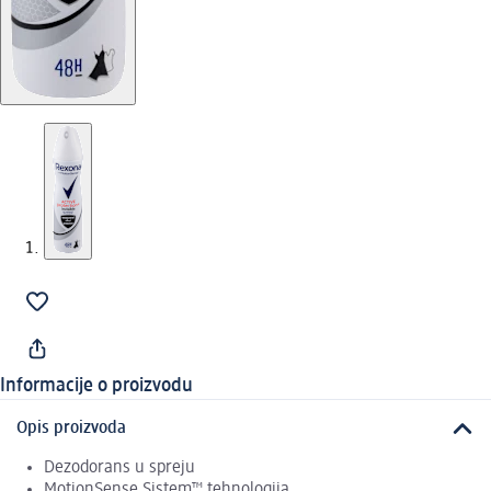
Informacije o proizvodu
Opis proizvoda
Dezodorans u spreju
MotionSense Sistem™ tehnologija