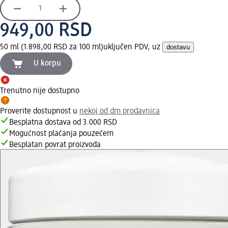
949,00 RSD
50 ml (1.898,00 RSD za 100 ml)
uključen PDV, uz
dostavu
U korpu
Trenutno nije dostupno
Proverite dostupnost u
nekoj od dm prodavnica
Besplatna dostava od 3.000 RSD
Mogućnost plaćanja pouzećem
Besplatan povrat proizvoda