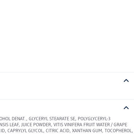
OHOL DENAT., GLYCERYL STEARATE SE, POLYGLYCERYL-3
IS LEAF, JUICE POWDER, VITIS VINIFERA FRUIT WATER / GRAPE
ID, CAPRYLYL GLYCOL, CITRIC ACID, XANTHAN GUM, TOCOPHEROL,