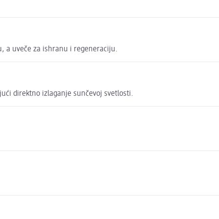
, a uveče za ishranu i regeneraciju.
ći direktno izlaganje sunčevoj svetlosti.