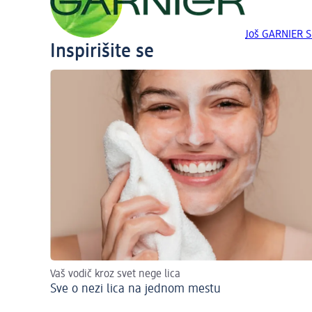
Još GARNIER 
Inspirišite se
Vaš vodič kroz svet nege lica
Sve o nezi lica na jednom mestu