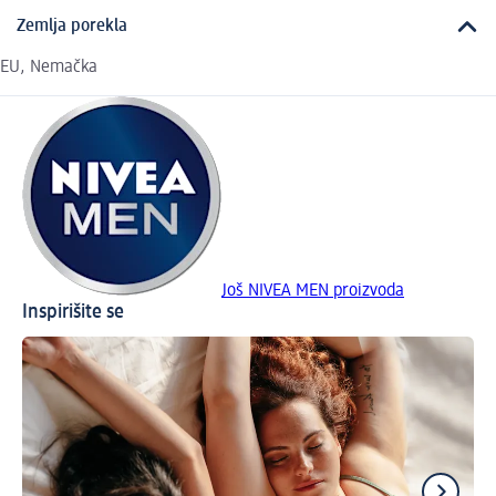
Zemlja porekla
EU, Nemačka
Još NIVEA MEN proizvoda
Inspirišite se