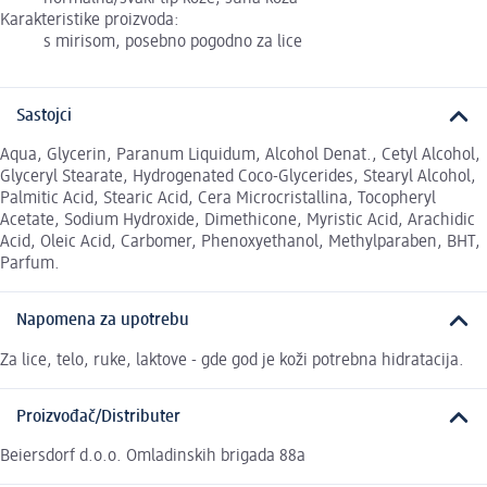
Karakteristike proizvoda:
s mirisom, posebno pogodno za lice
Sastojci
Aqua, Glycerin, Paranum Liquidum, Alcohol Denat., Cetyl Alcohol,
Glyceryl Stearate, Hydrogenated Coco-Glycerides, Stearyl Alcohol,
Palmitic Acid, Stearic Acid, Cera Microcristallina, Tocopheryl
Acetate, Sodium Hydroxide, Dimethicone, Myristic Acid, Arachidic
Acid, Oleic Acid, Carbomer, Phenoxyethanol, Methylparaben, BHT,
Parfum.
Napomena za upotrebu
Za lice, telo, ruke, laktove - gde god je koži potrebna hidratacija.
Proizvođač/Distributer
Beiersdorf d.o.o. Omladinskih brigada 88a