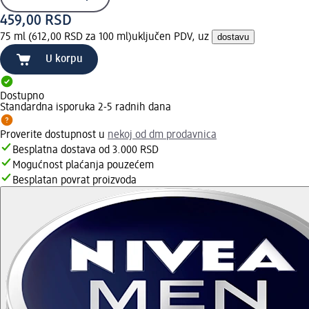
459,00 RSD
75 ml (612,00 RSD za 100 ml)
uključen PDV, uz
dostavu
U korpu
Dostupno
Standardna isporuka 2-5 radnih dana
Proverite dostupnost u
nekoj od dm prodavnica
Besplatna dostava od 3.000 RSD
Mogućnost plaćanja pouzećem
Besplatan povrat proizvoda