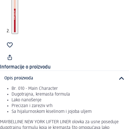
Informacije o proizvodu
Opis proizvoda
Br. 010 - Main Character
Dugotrajna, kremasta formula
Lako nanošenje
Precizan i zareziv vrh
Sa hijalurnoskom kiselinom i jojoba uljem
MAYBELLINE NEW YORK LIFTER LINER olovka za usne poseduje
dugotrajnu formulu koja je kremasta što omogućava lako