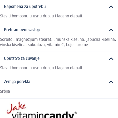
Napomena za upotrebu
Staviti bombonu u usnu duplju i lagano otapati.
Prehrambeni sastojci
Sorbitol, magnezijum stearat, limunska kiselina, jabučna kiselina,
vinska kiselina, sukraloza, vitamin C, boje i arome
Uputstvo za čuvanje
Staviti bombonu u usnu duplju i lagano otapati.
Zemlja porekla
Srbija