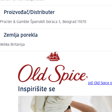
Proizvođač/Distributer
Procter & Gamble Španskih boraca 3, Beograd 11070
Zemlja porekla
Velika Britanija
Još Old Spice 
Inspirišite se