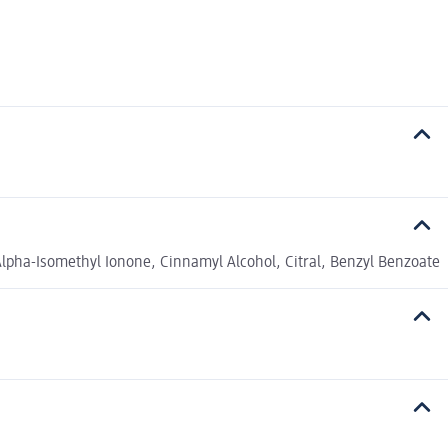
Alpha-Isomethyl Ionone, Cinnamyl Alcohol, Citral, Benzyl Benzoate