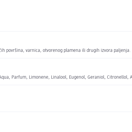
ćih površina, varnica, otvorenog plamena ili drugih izvora paljenja.
Aqua, Parfum, Limonene, Linalool, Eugenol, Geraniol, Citronellol, 