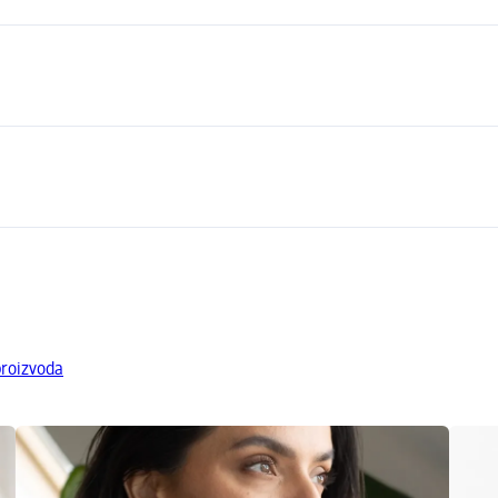
proizvoda