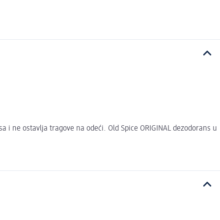
a i ne ostavlja tragove na odeći. Old Spice ORIGINAL dezodorans u