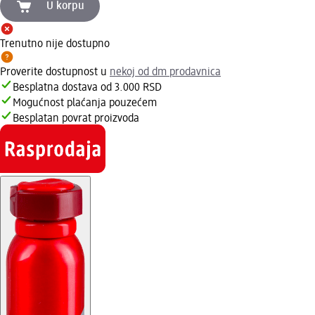
U korpu
Trenutno nije dostupno
Proverite dostupnost u
nekoj od dm prodavnica
Besplatna dostava od 3.000 RSD
Mogućnost plaćanja pouzećem
Besplatan povrat proizvoda