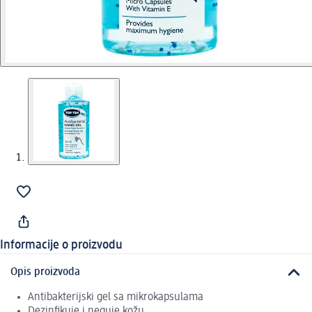
Informacije o proizvodu
Opis proizvoda
Antibakterijski gel sa mikrokapsulama
Dezinfikuje i neguje kožu