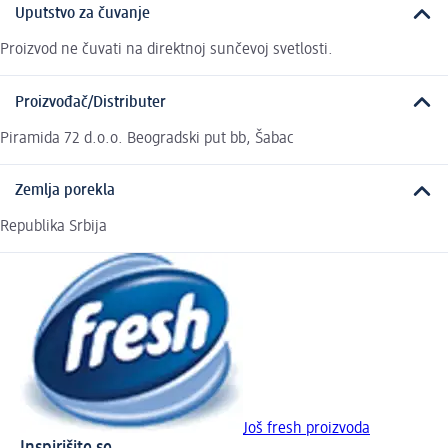
Uputstvo za čuvanje
Proizvod ne čuvati na direktnoj sunčevoj svetlosti.
Proizvođač/Distributer
Piramida 72 d.o.o. Beogradski put bb, Šabac
Zemlja porekla
Republika Srbija
Još fresh proizvoda