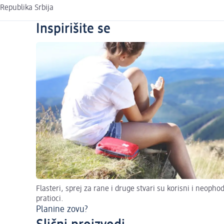
Republika Srbija
Inspirišite se
Flasteri, sprej za rane i druge stvari su korisni i neopho
pratioci.
Planine zovu?