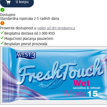
U korpu
Dostupno
Standardna isporuka 2-5 radnih dana
Proverite dostupnost u
nekoj od dm prodavnica
Besplatna dostava od 3.000 RSD
Mogućnost plaćanja pouzećem
Besplatan povrat proizvoda