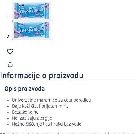
Informacije o proizvodu
Opis proizvoda
Univerzalne maramice za celu porodicu
Daje koži čist i prijatan miris
Bezalkoholne
Ne izazivaju alergije
Nežno čišćenje lica i ruku bez vode