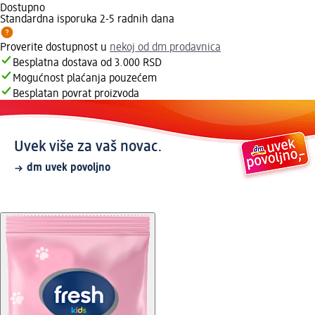
Dostupno
Standardna isporuka 2-5 radnih dana
Proverite dostupnost u
nekoj od dm prodavnica
Besplatna dostava od 3.000 RSD
Mogućnost plaćanja pouzećem
Besplatan povrat proizvoda
Uvek više za vaš novac.
dm uvek povoljno