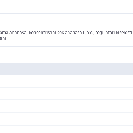
roma ananasa, koncentrisani sok ananasa 0,5%, regulatori kiselosti : 
tini.