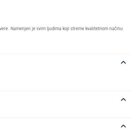
e vere. Namenjen je svim ljudima koji streme kvalitetnom načinu