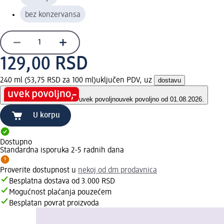
bez konzervansa
129,00 RSD
240 ml (53,75 RSD za 100 ml)
uključen PDV, uz
dostavu
uvek povoljno
uvek povoljno od 01.08.2026.
U korpu
Dostupno
Standardna isporuka 2-5 radnih dana
Proverite dostupnost u
nekoj od dm prodavnica
Besplatna dostava od 3.000 RSD
Mogućnost plaćanja pouzećem
Besplatan povrat proizvoda