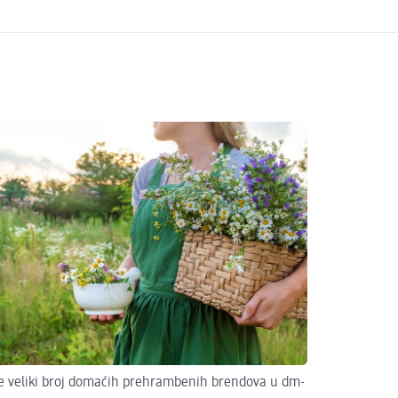
te veliki broj domaćih prehrambenih brendova u dm-