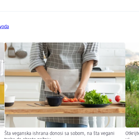
zvoda
Šta veganska ishrana donosi sa sobom, na šta vegani
Otkrij