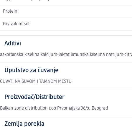
Proteini
Ekvivalent soli
Aditivi
askorbinska kiselina kalcijum-laktat limunska kiselina natrijum-cit
Uputstvo za čuvanje
ČUVATI NA SUVOM I TAMNOM MESTU
Proizvođač/Distributer
Balkan zone distribution doo Prvomajska 36/o, Beograd
Zemlja porekla