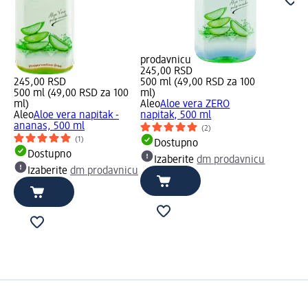
prodavnicu
245,00 RSD
245,00 RSD
500 ml (49,00 RSD za 100
500 ml (49,00 RSD za 100
ml)
ml)
Aleo
Aloe vera ZERO
Aleo
Aloe vera napitak -
napitak, 500 ml
ananas, 500 ml
(2)
(1)
Dostupno
Dostupno
Izaberite
dm prodavnicu
Izaberite
dm prodavnicu