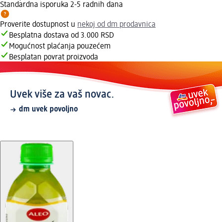
Standardna isporuka 2-5 radnih dana
Proverite dostupnost u
nekoj od dm prodavnica
Besplatna dostava od 3.000 RSD
Mogućnost plaćanja pouzećem
Besplatan povrat proizvoda
Uvek više za vaš novac.
dm uvek povoljno