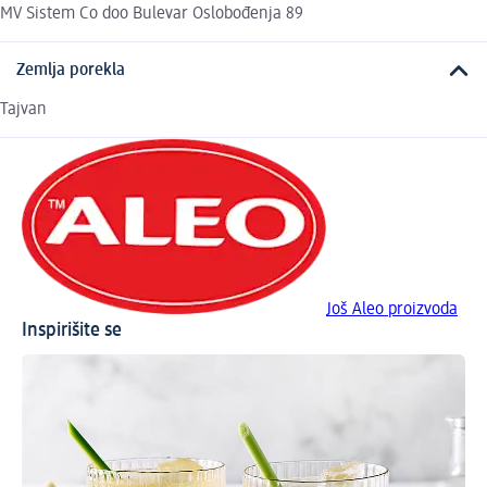
MV Sistem Co doo Bulevar Oslobođenja 89
Zemlja porekla
Tajvan
Još Aleo proizvoda
Inspirišite se