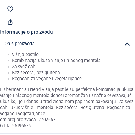
Informacije o proizvodu
Opis proizvoda
Višnja pastile
Kombinacija ukusa višnje i hladnog mentola
Za svež dah
Bez šećera, bez glutena
Pogodan za vegane i vegetarijance
Fisherman' s Friend Višnja pastile su perfektna kombinacija ukusa
višnje i hladnog mentola donosi aromatičan i snažno osvežavajuć
ukus koji je i danas u tradicionalnom papirnom pakovanju. Za svež
dah. Ukus višnje i mentola. Bez šećera. Bez glutena. Pogodan za
vegane i vegetarijance.
dm broj proizvoda: 2702667
GTIN: 96196625