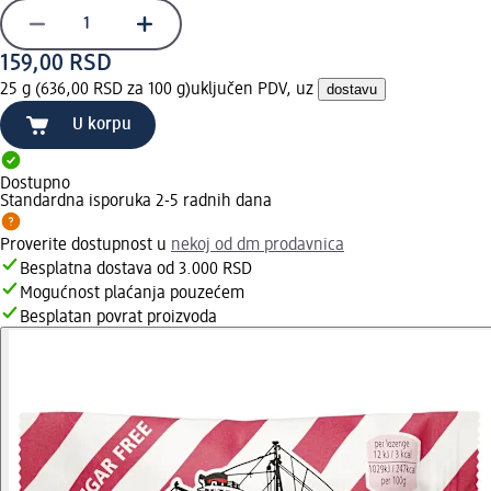
159,00 RSD
25 g (636,00 RSD za 100 g)
uključen PDV, uz
dostavu
U korpu
Dostupno
Standardna isporuka 2-5 radnih dana
Proverite dostupnost u
nekoj od dm prodavnica
Besplatna dostava od 3.000 RSD
Mogućnost plaćanja pouzećem
Besplatan povrat proizvoda