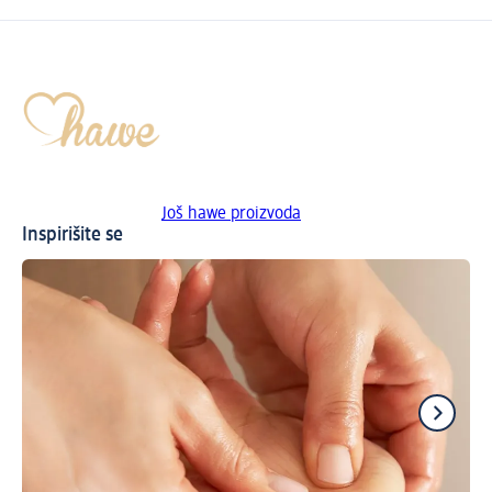
Još hawe proizvoda
Inspirišite se