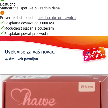
Dostupno
Standardna isporuka 2-5 radnih dana
Proverite dostupnost u
nekoj od dm prodavnica
Besplatna dostava od 3.000 RSD
Mogućnost plaćanja pouzećem
Besplatan povrat proizvoda
Uvek više za vaš novac.
dm uvek povoljno