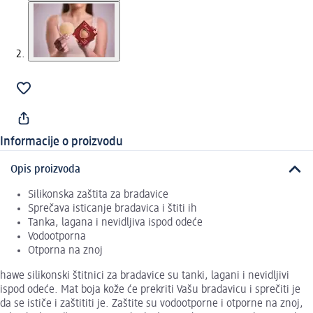
Informacije o proizvodu
Opis proizvoda
Silikonska zaštita za bradavice
Sprečava isticanje bradavica i štiti ih
Tanka, lagana i nevidljiva ispod odeće
Vodootporna
Otporna na znoj
hawe silikonski štitnici za bradavice su tanki, lagani i nevidljivi
ispod odeće. Mat boja kože će prekriti Vašu bradavicu i sprečiti je
da se ističe i zaštititi je. Zaštite su vodootporne i otporne na znoj,