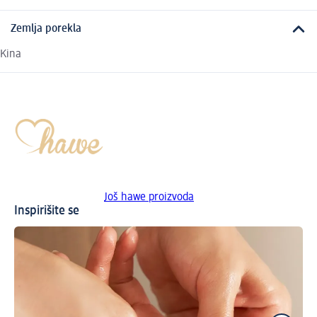
Zemlja porekla
Kina
Još hawe proizvoda
Inspirišite se