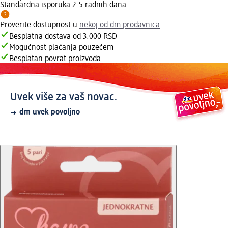
Standardna isporuka 2-5 radnih dana
Proverite dostupnost u
nekoj od dm prodavnica
Besplatna dostava od 3.000 RSD
Mogućnost plaćanja pouzećem
Besplatan povrat proizvoda
Uvek više za vaš novac.
dm uvek povoljno