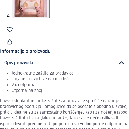
Informacije o proizvodu
Opis proizvoda
Jednokratne zaštite za bradavice
Lagane i nevidljive ispod odeće
Vodootporna
Otporna na znoj
hawe jednokratne tanke zaštite za bradavice sprečiće isticanje
bradavičnog područja i omogućiće da se osećate slobodno u svakoj
prilici. Idealne su za samostalno korišćenje, kao i za nošenje ispod
hawe zaštitnih traka. Jako su tanke, tako da se neće oslikavati
ispod odevnih predmeta. U potpunosti su vodootporne i otporne na