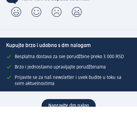
Kupujte brzo i udobno s dm nalogom
Besplatna dostava za sve porudžbine preko 3.000 RSD
Brzo i jednostavno upravljajte porudžbinama
Prijavite se za naš newsletter i uvek budite u toku sa
svim aktuelnostima
Napravite dm nalog
Pomoć