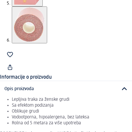
Informacije o proizvodu
Opis proizvoda
Lepljiva traka za ženske grudi
Sa efektom podizanja
Oblikuje grudi
Vodootporna, hipoalergena, bez lateksa
Rolna od 5 metara za više upotreba