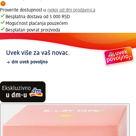
Proverite dostupnost u
nekoj od dm prodavnica
Besplatna dostava od 3.000 RSD
Mogućnost plaćanja pouzećem
Besplatan povrat proizvoda
Uvek više za vaš novac.
dm uvek povoljno