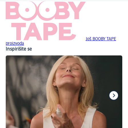
Još BOOBY TAPE
proizvoda
Inspirišite se