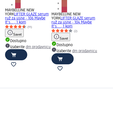
MAYBELLINE NEW
YORK
LIFTER GLAZE serum
MAYBELLINE NEW
ruž za usne - 106 Maybe
YORK
LIFTER GLAZE serum
It's..., 1 kom
ruž za usne - 104 Maybe
It's..., 1 kom
(11)
(2)
Savet
Savet
Dostupno
Dostupno
Izaberite
dm prodavnicu
Izaberite
dm prodavnicu