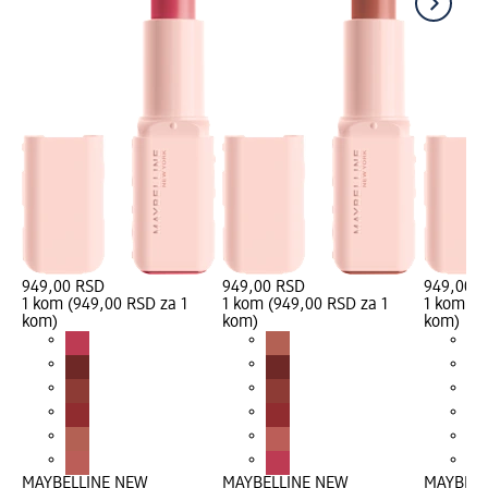
949,00 RSD
949,00 RSD
949,00 
1 kom (949,00 RSD za 1
1 kom (949,00 RSD za 1
1 kom (9
kom)
kom)
kom)
MAYBELLINE NEW
MAYBELLINE NEW
MAYBELL