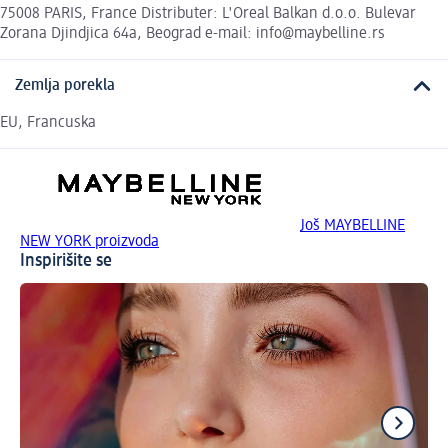
75008 PARIS, France Distributer: L'Oreal Balkan d.o.o. Bulevar
Zorana Djindjica 64a, Beograd e-mail: info@maybelline.rs
Zemlja porekla
EU, Francuska
Još MAYBELLINE
NEW YORK proizvoda
Inspirišite se