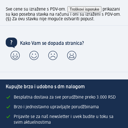
Sve cene su izražene s PDV-om.
Troškovi isporuke
prikazani
su kao posebna stavka na računu i oni su izraženi s PDV-om.
(§) Za ovu stavku nije moguće ostvariti popust.
Kako Vam se dopada stranica?
Kupujte brzo i udobno s dm nalogom
Besplatna dostava za sve porudžbine preko 3.000 RSD
Brzo i jednostavno upravljajte porudžbinama
Prijavite se za naš newsletter i uvek budite u toku sa
svim aktuelnostima