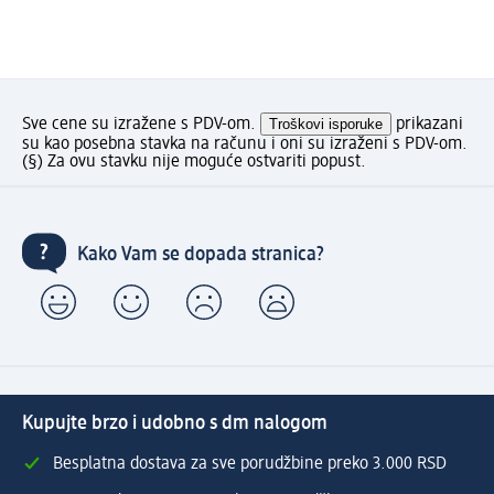
Sve cene su izražene s PDV-om.
Troškovi isporuke
prikazani
su kao posebna stavka na računu i oni su izraženi s PDV-om.
(§) Za ovu stavku nije moguće ostvariti popust.
Kako Vam se dopada stranica?
Kupujte brzo i udobno s dm nalogom
Besplatna dostava za sve porudžbine preko 3.000 RSD