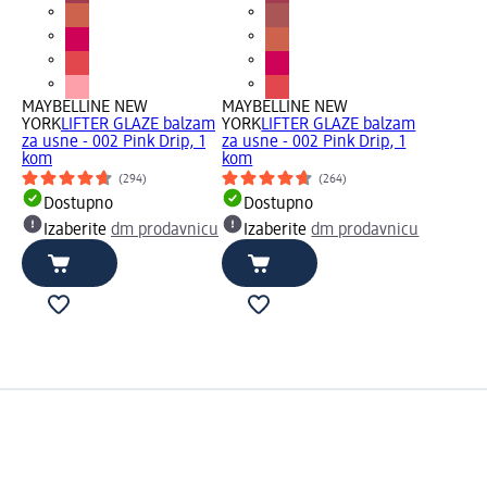
MAYBELLINE NEW
MAYBELLINE NEW
YORK
LIFTER GLAZE balzam
YORK
LIFTER GLAZE balzam
za usne - 002 Pink Drip, 1
za usne - 002 Pink Drip, 1
kom
kom
(294)
(264)
Dostupno
Dostupno
Izaberite
dm prodavnicu
Izaberite
dm prodavnicu