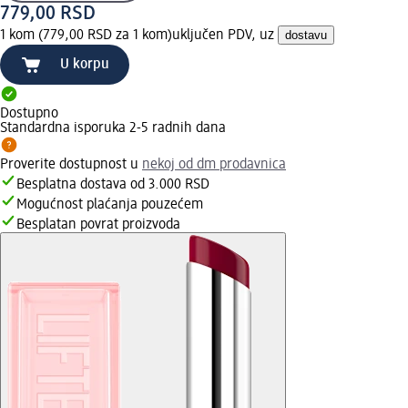
779,00 RSD
1 kom (779,00 RSD za 1 kom)
uključen PDV, uz
dostavu
U korpu
Dostupno
Standardna isporuka 2-5 radnih dana
Proverite dostupnost u
nekoj od dm prodavnica
Besplatna dostava od 3.000 RSD
Mogućnost plaćanja pouzećem
Besplatan povrat proizvoda