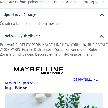
Nanesite nežnim pokretima na usne, od sredine prema uglovima
Uputstvo za čuvanje
Čuvati na tamnom i hladnom mestu.
Proizvođač/Distributer
Proizvođač: GEMEY PARIS MAYBELLINE NEW YORK · 14, RUE ROYALE
75008 PARIS, France Distributer: L'oreal Balkan d.o.o.; Bulevar
Zorana Djindjica 64a, Beograd e-mail: info@maybelline.rs
Još MAYBELLINE
NEW YORK proizvoda
Inspirišite se