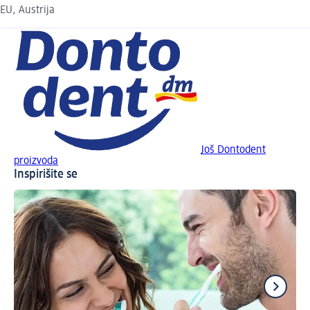
EU, Austrija
Još Dontodent
proizvoda
Inspirišite se