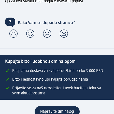
(§) Za ovu stavku nije moguće ostvariti popust.
Kako Vam se dopada stranica?
Kupujte brzo i udobno s dm nalogom
Besplatna dostava za sve porudžbine preko 3.000 RSD
Brzo i jednostavno upravljajte porudžbinama
Prijavite se za naš newsletter i uvek budite u toku sa
svim aktuelnostima
Napravite dm nalog