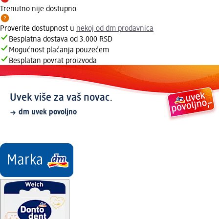
Trenutno nije dostupno
Proverite dostupnost u
nekoj od dm prodavnica
Besplatna dostava od 3.000 RSD
Mogućnost plaćanja pouzećem
Besplatan povrat proizvoda
Uvek više za vaš novac.
dm uvek povoljno