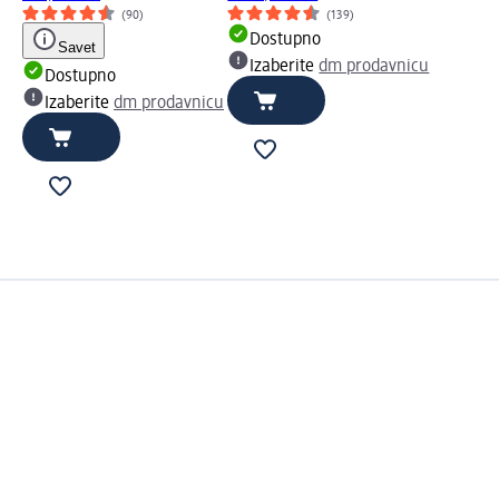
(90)
(139)
Dostupno
Savet
Izaberite
dm prodavnicu
Dostupno
Izaberite
dm prodavnicu