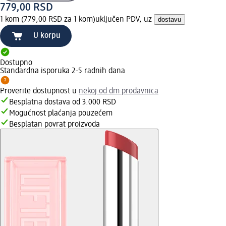
779,00 RSD
1 kom (779,00 RSD za 1 kom)
uključen PDV, uz
dostavu
U korpu
Dostupno
Standardna isporuka 2-5 radnih dana
Proverite dostupnost u
nekoj od dm prodavnica
Besplatna dostava od 3.000 RSD
Mogućnost plaćanja pouzećem
Besplatan povrat proizvoda