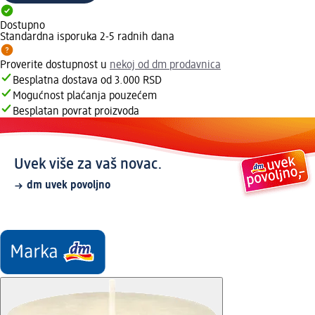
Dostupno
Standardna isporuka 2-5 radnih dana
Proverite dostupnost u
nekoj od dm prodavnica
Besplatna dostava od 3.000 RSD
Mogućnost plaćanja pouzećem
Besplatan povrat proizvoda
Uvek više za vaš novac.
dm uvek povoljno