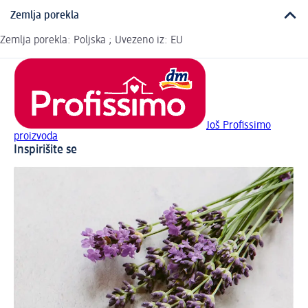
Zemlja porekla
Zemlja porekla: Poljska ; Uvezeno iz: EU
Još Profissimo
proizvoda
Inspirišite se