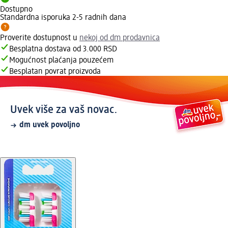
Dostupno
Standardna isporuka 2-5 radnih dana
Proverite dostupnost u
nekoj od dm prodavnica
Besplatna dostava od 3.000 RSD
Mogućnost plaćanja pouzećem
Besplatan povrat proizvoda
Uvek više za vaš novac.
dm uvek povoljno