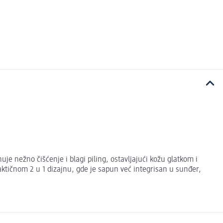
 nežno čišćenje i blagi piling, ostavljajući kožu glatkom i
ktičnom 2 u 1 dizajnu, gde je sapun već integrisan u sunđer,