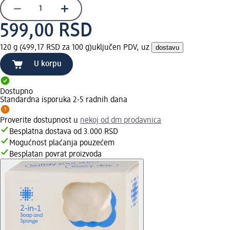
599,00 RSD
120 g (499,17 RSD za 100 g)
uključen PDV, uz
dostavu
U korpu
Dostupno
Standardna isporuka 2-5 radnih dana
Proverite dostupnost u
nekoj od dm prodavnica
Besplatna dostava od 3.000 RSD
Mogućnost plaćanja pouzećem
Besplatan povrat proizvoda