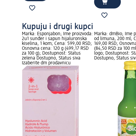
Kupuju i drugi kupci
Marka: Esponjabon; Ime proizvoda:
Marka: dmBio; Ime p
2u1 sunđer i sapun hijaluronska
od limuna, 200 ml; 
kiselina, 1 kom; Cena: 599,00 RSD;
169,00 RSD; Osnovna
Osnovna cena: 120 g (499,17 RSD
(84,50 RSD za 100 m
za 100 g); Dostupnost: Status
logo; Dostupnost: St
zelena Dostupno, Status siva
Dostupno, Status siv
Izaberite dm prodavnicu