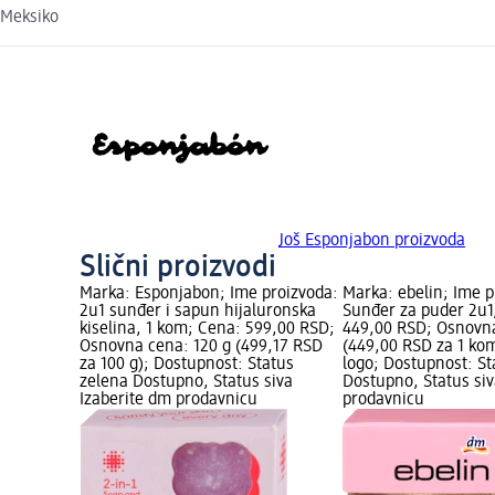
Meksiko
Još Esponjabon proizvoda
Slični proizvodi
Marka: Esponjabon; Ime proizvoda:
Marka: ebelin; Ime p
2u1 sunđer i sapun hijaluronska
Sunđer za puder 2u1
kiselina, 1 kom; Cena: 599,00 RSD;
449,00 RSD; Osnovn
Osnovna cena: 120 g (499,17 RSD
(449,00 RSD za 1 ko
za 100 g); Dostupnost: Status
logo; Dostupnost: St
zelena Dostupno, Status siva
Dostupno, Status siv
Izaberite dm prodavnicu
prodavnicu