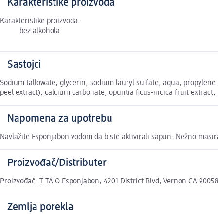
Karakteristike proizvoda
Karakteristike proizvoda:
bez alkohola
Sastojci
Sodium tallowate, glycerin, sodium lauryl sulfate, aqua, propylene g
peel extract), calcium carbonate, opuntia ficus-indica fruit extract
Napomena za upotrebu
Navlažite Esponjabon vodom da biste aktivirali sapun. Nežno masira
Proizvođač/Distributer
Proizvođač: T.TAiO Esponjabon, 4201 District Blvd, Vernon CA 9005
Zemlja porekla