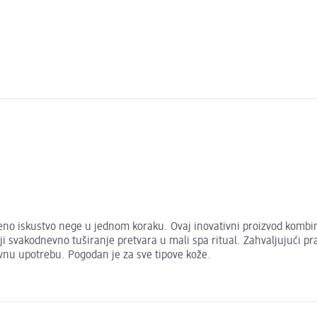
 iskustvo nege u jednom koraku. Ovaj inovativni proizvod kombinuje
 svakodnevno tuširanje pretvara u mali spa ritual. Zahvaljujući pra
nu upotrebu. Pogodan je za sve tipove kože.