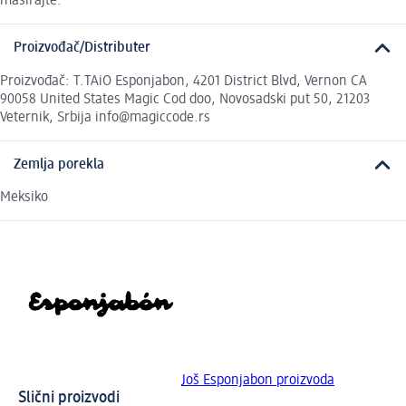
masirajte.
Proizvođač/Distributer
Proizvođač: T.TAiO Esponjabon, 4201 District Blvd, Vernon CA
90058 United States Magic Cod doo, Novosadski put 50, 21203
Veternik, Srbija info@magiccode.rs
Zemlja porekla
Meksiko
Još Esponjabon proizvoda
Slični proizvodi