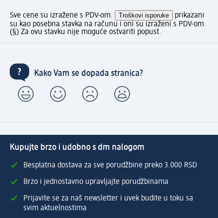
Sve cene su izražene s PDV-om.
Troškovi isporuke
prikazani
su kao posebna stavka na računu i oni su izraženi s PDV-om.
(§) Za ovu stavku nije moguće ostvariti popust.
Kako Vam se dopada stranica?
Kupujte brzo i udobno s dm nalogom
Besplatna dostava za sve porudžbine preko 3.000 RSD
Brzo i jednostavno upravljajte porudžbinama
Prijavite se za naš newsletter i uvek budite u toku sa
svim aktuelnostima