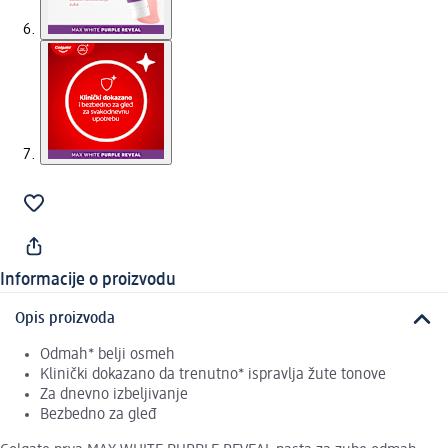
Informacije o proizvodu
Opis proizvoda
Odmah* belji osmeh
Klinički dokazano da trenutno* ispravlja žute tonove
Za dnevno izbeljivanje
Bezbedno za gleđ