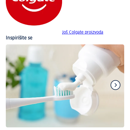
Još Colgate proizvoda
Inspirišite se