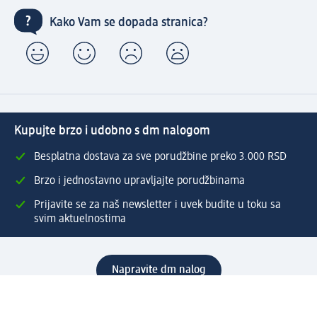
Kako Vam se dopada stranica?
Kupujte brzo i udobno s dm nalogom
Besplatna dostava za sve porudžbine preko 3.000 RSD
Brzo i jednostavno upravljajte porudžbinama
Prijavite se za naš newsletter i uvek budite u toku sa
svim aktuelnostima
Napravite dm nalog
Pomoć