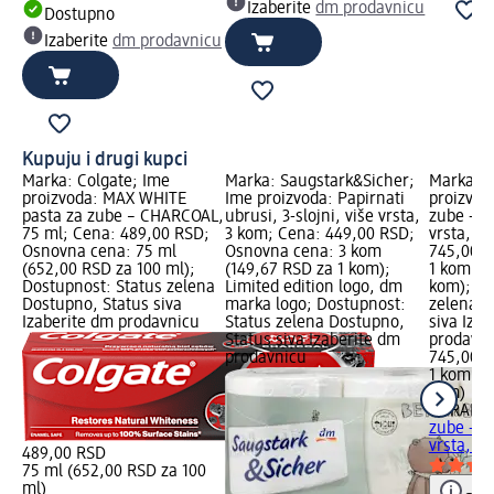
Izaberite
dm prodavnicu
Dostupno
Izaberite
dm prodavnicu
Kupuju i drugi kupci
Marka: Colgate; Ime
Marka: Saugstark&Sicher;
Marka: 
proizvoda: MAX WHITE
Ime proizvoda: Papirnati
proizvod
pasta za zube – CHARCOAL,
ubrusi, 3-slojni, više vrsta,
zube - ul
75 ml; Cena: 489,00 RSD;
3 kom; Cena: 449,00 RSD;
vrsta, 1
Osnovna cena: 75 ml
Osnovna cena: 3 kom
745,00 R
(652,00 RSD za 100 ml);
(149,67 RSD za 1 kom);
1 kom (7
Dostupnost: Status zelena
Limited edition logo, dm
kom); Do
Dostupno, Status siva
marka logo; Dostupnost:
zelena D
Izaberite dm prodavnicu
Status zelena Dostupno,
siva Iza
Status siva Izaberite dm
prodavn
prodavnicu
745,00 
1 kom (7
kom)
CURAPR
zube - ul
vrsta, 1
489,00 RSD
75 ml (652,00 RSD za 100
ml)