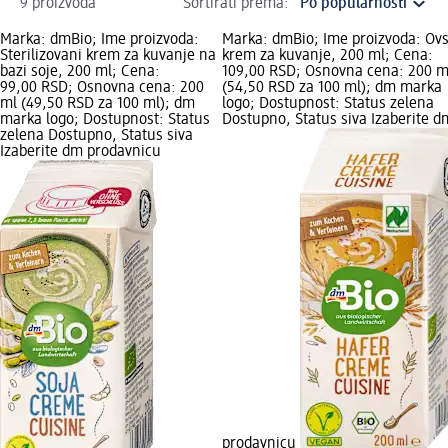
9 proizvoda
Sortirati prema:
Marka: dmBio; Ime proizvoda:
Marka: dmBio; Ime proizvoda: Ov
Sterilizovani krem za kuvanje na
krem za kuvanje, 200 ml; Cena:
bazi soje, 200 ml; Cena:
109,00 RSD; Osnovna cena: 200 m
99,00 RSD; Osnovna cena: 200
(54,50 RSD za 100 ml); dm marka
ml (49,50 RSD za 100 ml); dm
logo; Dostupnost: Status zelena
marka logo; Dostupnost: Status
Dostupno, Status siva Izaberite d
zelena Dostupno, Status siva
Izaberite dm prodavnicu
prodavnicu