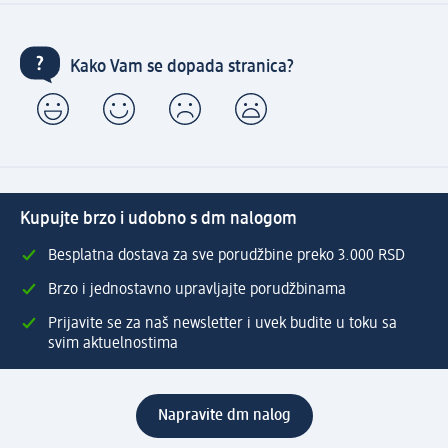
Kako Vam se dopada stranica?
Kupujte brzo i udobno s dm nalogom
Besplatna dostava za sve porudžbine preko 3.000 RSD
Brzo i jednostavno upravljajte porudžbinama
Prijavite se za naš newsletter i uvek budite u toku sa
svim aktuelnostima
Napravite dm nalog