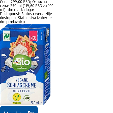
Cena: 299,00 RSD; Osnovna
cena: 250 ml (119,60 RSD za 100
ml); dm marka logo;
Dostupnost: Status crvena Nije
dostupno, Status siva Izaberite
dm prodavnicu