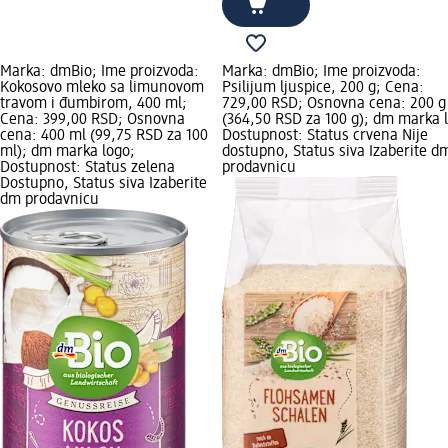
Marka: dmBio; Ime proizvoda:
Marka: dmBio; Ime proizvoda:
Kokosovo mleko sa limunovom
Psilijum ljuspice, 200 g; Cena:
travom i đumbirom, 400 ml;
729,00 RSD; Osnovna cena: 200 g
Cena: 399,00 RSD; Osnovna
(364,50 RSD za 100 g); dm marka 
cena: 400 ml (99,75 RSD za 100
Dostupnost: Status crvena Nije
ml); dm marka logo;
dostupno, Status siva Izaberite d
Dostupnost: Status zelena
prodavnicu
Dostupno, Status siva Izaberite
dm prodavnicu