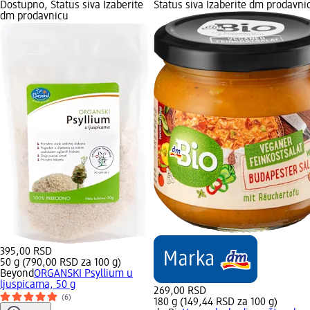
Dostupno, Status siva Izaberite
Status siva Izaberite dm prodavni
dm prodavnicu
395,00 RSD
50 g (790,00 RSD za 100 g)
Beyond
ORGANSKI Psyllium u
ljuspicama, 50 g
269,00 RSD
(6)
180 g (149,44 RSD za 100 g)